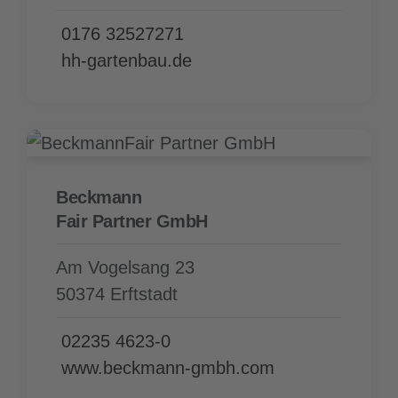
0176 32527271
hh-gartenbau.de
Beckmann
Fair Partner GmbH
Am Vogelsang 23
50374 Erftstadt
02235 4623-0
www.beckmann-gmbh.com