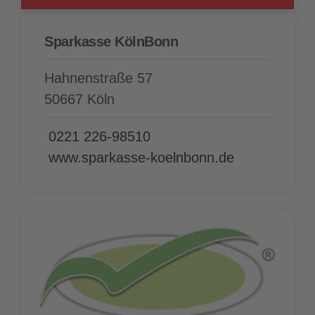
Sparkasse KölnBonn
Hahnenstraße 57
50667 Köln
0221 226-98510
www.sparkasse-koelnbonn.de