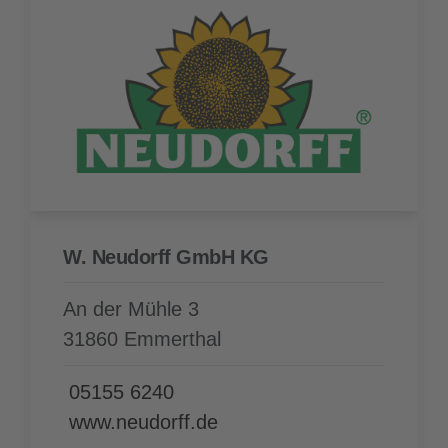
W. Neudorff GmbH KG
An der Mühle 3
31860 Emmerthal
05155 6240
www.neudorff.de