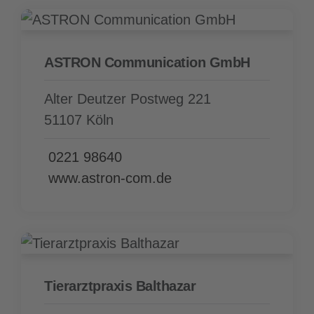
ASTRON Communication GmbH
Alter Deutzer Postweg 221
51107 Köln
0221 98640
www.astron-com.de
Tierarzt­praxis Balthazar