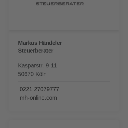
Markus Händeler
Steuer­berater
Kasparstr. 9-11
50670 Köln
0221 27079777
mh-online.com