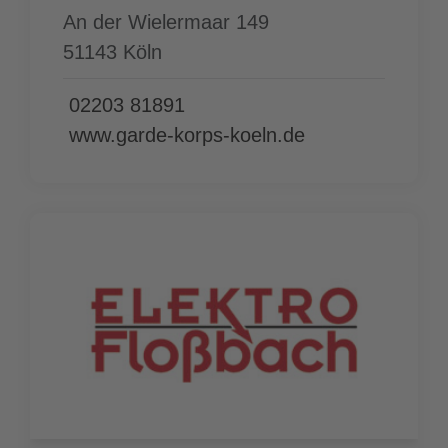
An der Wielermaar 149
51143 Köln
02203 81891
www.garde-korps-koeln.de