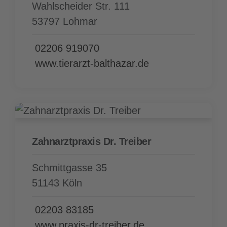
Wahlscheider Str. 111
53797 Lohmar
02206 919070
www.tierarzt-balthazar.de
Zahnarzt­praxis Dr. Treiber
Schmittgasse 35
51143 Köln
02203 83185
www.praxis-dr-treiber.de