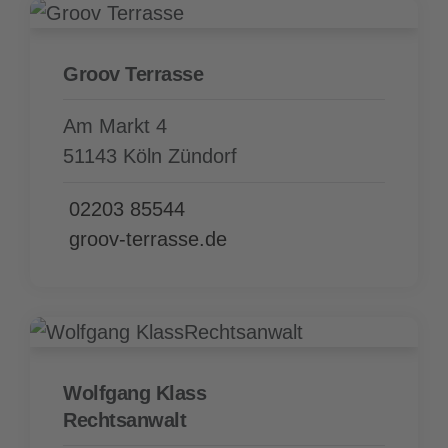
Groov Terrasse
Am Markt 4
51143 Köln Zündorf
02203 85544
groov-terrasse.de
Wolfgang Klass
Rechtsanwalt