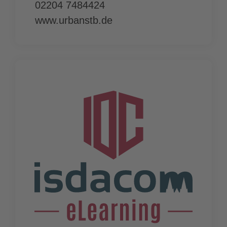
02204 7484424
www.urbanstb.de