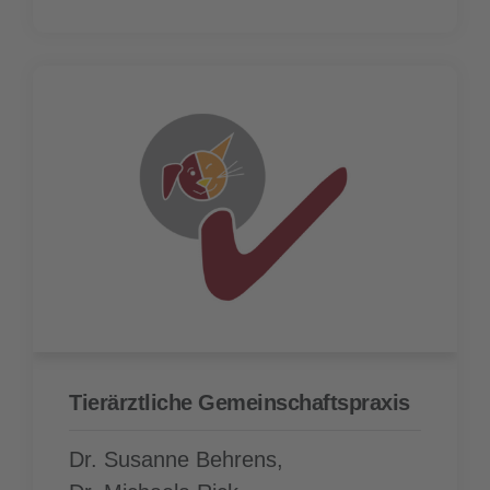
Tierärzt­liche Gemeinschafts­praxis
Dr. Susanne Behrens,