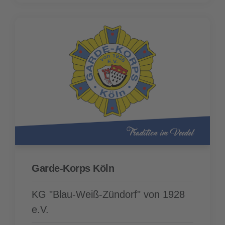
Garde-Korps Köln
KG "Blau-Weiß-Zündorf" von 1928
e.V.