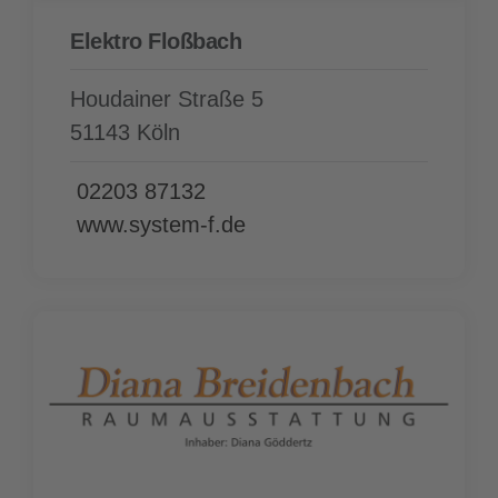
Elektro Floßbach
Houdainer Straße 5
51143 Köln
02203 87132
www.system-f.de