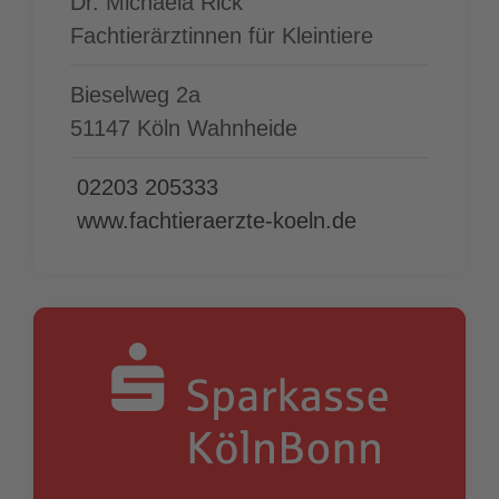
Dr. Michaela Rick
Fachtierärztinnen für Kleintiere
Bieselweg 2a
51147 Köln Wahnheide
02203 205333
www.fachtieraerzte-koeln.de