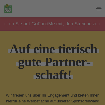
n Sie auf GoFundMe mit, den Streichelzoo für all
Auf eine tierisch
gute Partner­
schaft!
Wir freuen uns über Ihr Engagement und bieten Ihnen
hierfür eine Werbefläche auf unserer Sponsorenwand