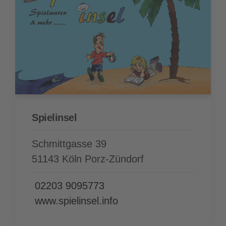
Spielinsel
Schmittgasse 39
51143 Köln Porz-Zündorf
02203 9095773
www.spielinsel.info