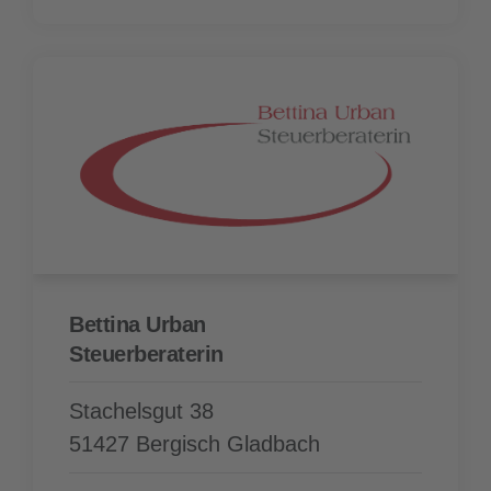
Bettina Urban
Steuer­beraterin
Stachelsgut 38
51427 Bergisch Gladbach