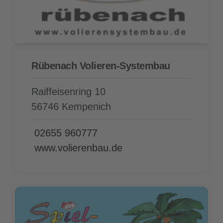
Rübenach Volieren-Systembau
Raiffeisenring 10
56746 Kempenich
02655 960777
www.volierenbau.de