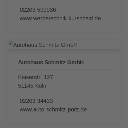
02203 599036
www.werbetechnik-kurscheid.de
Autohaus Schmitz GmbH
Kaiserstr. 127
51145 Köln
02203 34433
www.auto-schmitz-porz.de