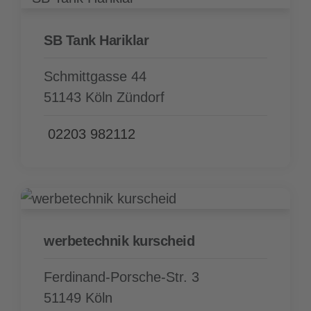
SB Tank Hariklar
Schmittgasse 44
51143 Köln Zündorf
02203 982112
werbetechnik kurscheid
Ferdinand-Porsche-Str. 3
51149 Köln