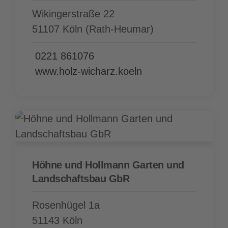
Wikingerstraße 22
51107 Köln (Rath-Heumar)
0221 861076
www.holz-wicharz.koeln
Höhne und Hollmann Garten und
Landschaftsbau GbR
Rosenhügel 1a
51143 Köln