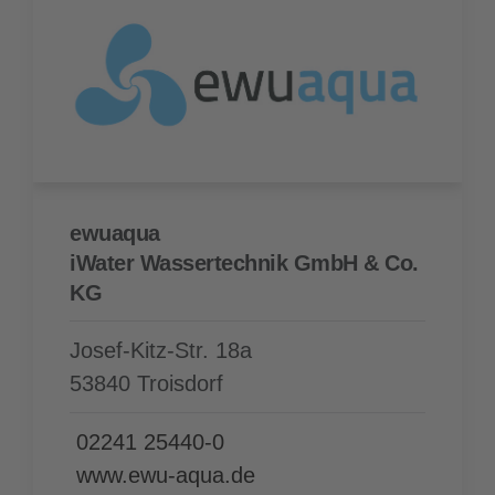
ewuaqua
iWater Wassertechnik GmbH & Co.
KG
Josef-Kitz-Str. 18a
53840 Troisdorf
02241 25440-0
www.ewu-aqua.de