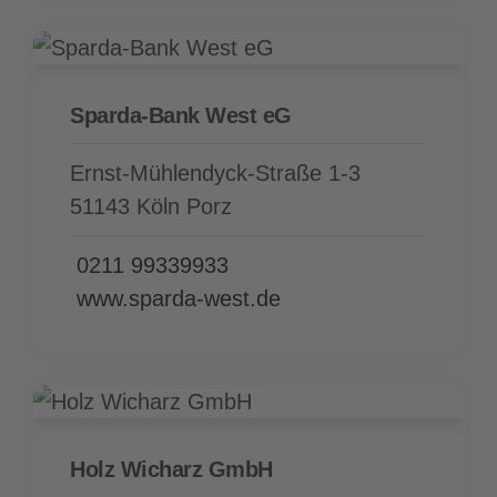
Sparda-Bank West eG
Ernst-Mühlendyck-Straße 1-3
51143 Köln Porz
0211 99339933
www.sparda-west.de
Holz Wicharz GmbH