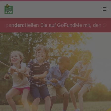
enden:
Helfen Sie auf GoFundMe mit, den Streichel