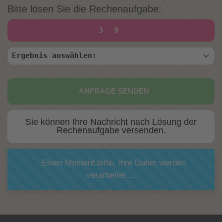
Bitte lösen Sie die Rechenaufgabe:
3
9
ANFRAGE SENDEN
Sie können Ihre Nachricht nach Lösung der
Rechenaufgabe versenden.
Einen Moment bitte, Ihre Daten werden
verarbeitet ...