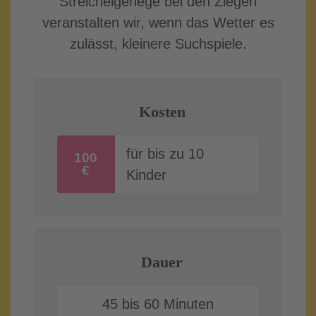
Streichelgehege bei den Ziegen
veranstalten wir, wenn das Wetter es
zulässt, kleinere Suchspiele.
Kosten
für bis zu 10
100
€
Kinder
Dauer
45 bis 60 Minuten