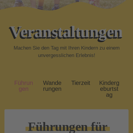
Veranstaltungen
Machen Sie den Tag mit Ihren Kindern zu einem
unvergesslichen Erlebnis!
Führun
Wande
Tierzeit
Kinderg
gen
rungen
eburtst
ag
Führungen für