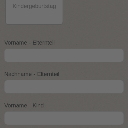
Kindergeburtstag
Vorname - Elternteil
Nachname - Elternteil
Vorname - Kind