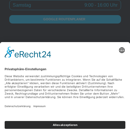
Samstag
9:00 - 16:00 Uhr
GOOGLE ROUTENPLANER
Diese Website wird betreut von
Gerrit Bender DESIGN – Websites, Grafikdesign und
Fotografie aus Köln.
ZUR WEBSITE